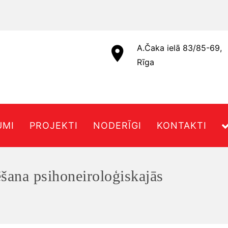
A.Čaka ielā 83/85-69,
Rīga
UMI
PROJEKTI
NODERĪGI
KONTAKTI
ēšana psihoneiroloģiskajās