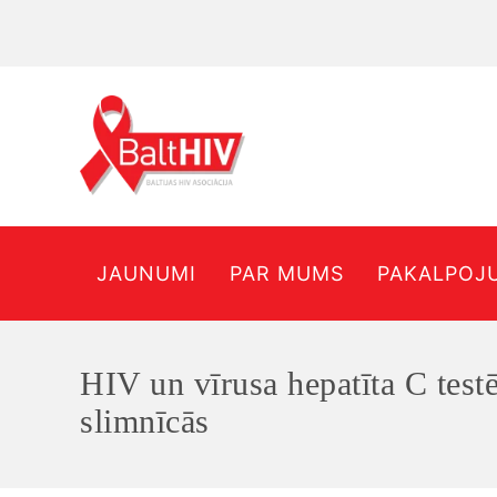
JAUNUMI
PAR MUMS
PAKALPOJ
HIV un vīrusa hepatīta C test
slimnīcās