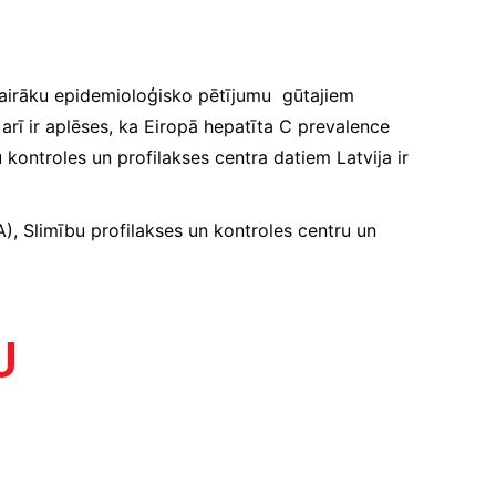
i vairāku epidemioloģisko pētījumu gūtajiem
arī ir aplēses, ka Eiropā hepatīta C prevalence
kontroles un profilakses centra datiem Latvija ir
), Slimību profilakses un kontroles centru un
U