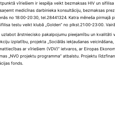
tpunktā vīriešiem ir iespēja veikt bezmaksas HIV un sifilisa 
ja saņemt medicīnas darbinieka konsultāciju, bezmaksas preze
ešdienās no 18:00-20:30, tel.28441324. Katra mēneša pirmajā
lisa testu veikt klubā „Golden” no plkst.21:00-23:00. Vair
 uzlabot ārstniecisko pakalpojumu pieejamību un kvalitāti v
kciju izplatību, projekta „Sociālās iekļaušanas veicināšan
mumattiecības ar vīriešiem (VDV)” ietvaros, ar Eiropas Ekon
„NVO projektu programma” atbalstu. Projektu līdzfinansē 
cijas fonds.