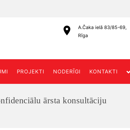
A.Čaka ielā 83/85-69,
Rīga
UMI
PROJEKTI
NODERĪGI
KONTAKTI
nfidenciālu ārsta konsultāciju