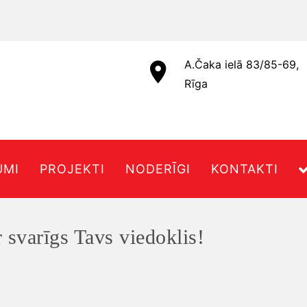
A.Čaka ielā 83/85-69,
Rīga
UMI
PROJEKTI
NODERĪGI
KONTAKTI
 svarīgs Tavs viedoklis!