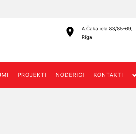
A.Čaka ielā 83/85-69,
Rīga
UMI
PROJEKTI
NODERĪGI
KONTAKTI