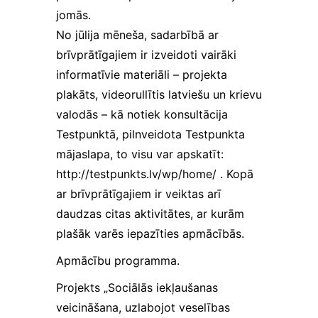
jomās.
No jūlija mēneša, sadarbībā ar
brīvprātīgajiem ir izveidoti vairāki
informatīvie materiāli – projekta
plakāts, videorullītis latviešu un krievu
valodās – kā notiek konsultācija
Testpunktā, pilnveidota Testpunkta
mājaslapa, to visu var apskatīt:
http://testpunkts.lv/wp/home/ . Kopā
ar brīvprātīgajiem ir veiktas arī
daudzas citas aktivitātes, ar kurām
plašāk varēs iepazīties apmācībās.
Apmācību programma.
Projekts „Sociālās iekļaušanas
veicināšana, uzlabojot veselības