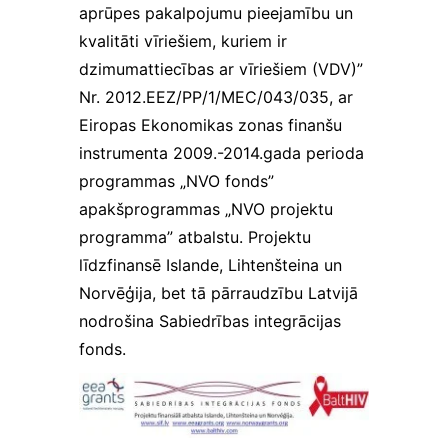
aprūpes pakalpojumu pieejamību un
kvalitāti vīriešiem, kuriem ir
dzimumattiecības ar vīriešiem (VDV)”
Nr. 2012.EEZ/PP/1/MEC/043/035, ar
Eiropas Ekonomikas zonas finanšu
instrumenta 2009.-2014.gada perioda
programmas „NVO fonds”
apakšprogrammas „NVO projektu
programma” atbalstu. Projektu
līdzfinansē Islande, Lihtenšteina un
Norvēģija, bet tā pārraudzību Latvijā
nodrošina Sabiedrības integrācijas
fonds.