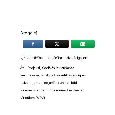
[/toggle]
,
apmācības
apmācības brīvprātīgajiem
,
Projekti
Sociālās iekļaušanas
veicināšana, uzlabojot veselības aprūpes
pakalpojumu pieejamību un kvalitāti
vīriešiem, kuriem ir dzimumattiecības ar
vīriešiem (VDV)