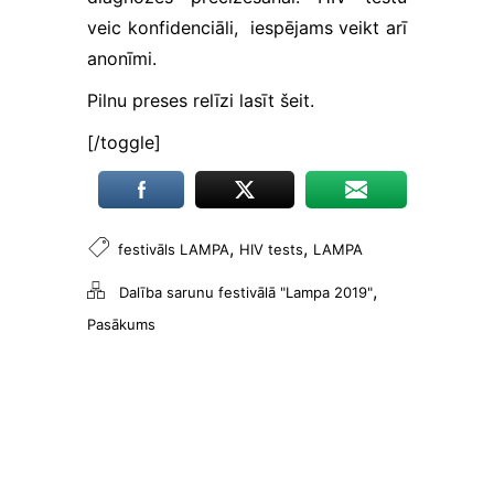
veic konfidenciāli, iespējams veikt arī
anonīmi.
Pilnu preses relīzi lasīt
šeit
.
[/toggle]
,
,
festivāls LAMPA
HIV tests
LAMPA
,
Dalība sarunu festivālā "Lampa 2019"
Pasākums