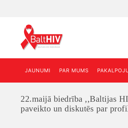
JAUNUMI
PAR MUMS
PAKALPOJ
22.maijā biedrība ,,Baltijas HI
paveikto un diskutēs par prof