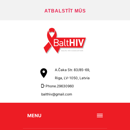
ATBALSTĪT MŪS
A.Čaka Str. 83/85-69,
Riga, LV-1050, Latvia
Phone.29630960
balthiv@gmail.com
MENU